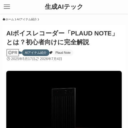
生成AIテック
ホーム
AIアイテム紹介
AIボイスレコーダー「PLAUD NOTE」
とは？初心者向けに完全解説
PR
AIアイテム紹介
Plaud Note
2025年5月17日
2026年7月4日