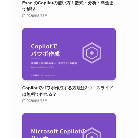
ExcelのCopilotの使い方！数式・分析・料金ま
で解説
2026年8月7日
Copilotでパワポ作成する方法は3つ！スライド
は無料で作れる？
2026年8月6日