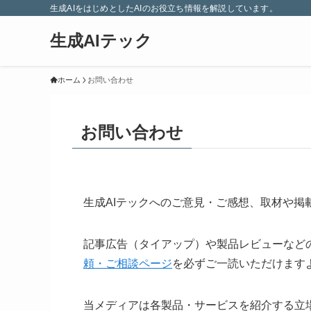
生成AIをはじめとしたAIのお役立ち情報を解説しています。
生成AIテック
ホーム
お問い合わせ
お問い合わせ
生成AIテックへのご意見・ご感想、取材や
記事広告（タイアップ）や製品レビューなど
頼・ご相談ページ
を必ずご一読いただけます
当メディアは各製品・サービスを紹介する立