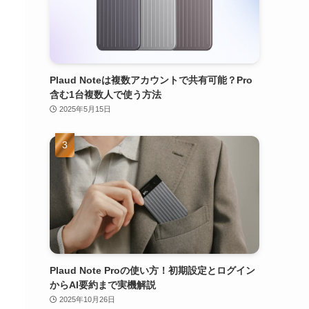
Plaud Noteは複数アカウントで共有可能？Pro
含む1台複数人で使う方法
2025年5月15日
Plaud Note Proの使い方！初期設定とログイン
からAI要約まで実機解説
2025年10月26日