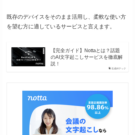
既存のデバイスをそのまま活用し、柔軟な使い方
を望む方に適しているサービスと言えます。
【完全ガイド】Nottaとは？話題
のAI文字起こしサービスを徹底解
説！
生成AIテック