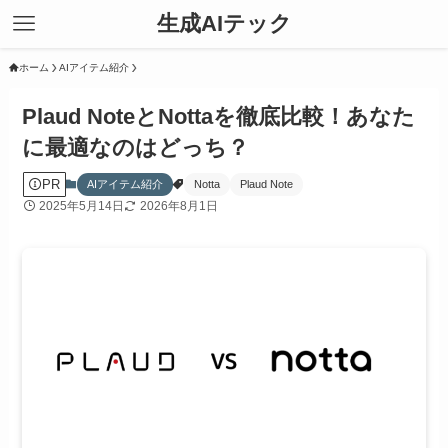
生成AIテック
ホーム
AIアイテム紹介
Plaud NoteとNottaを徹底比較！あなた
に最適なのはどっち？
PR
AIアイテム紹介
Notta
Plaud Note
2025年5月14日
2026年8月1日