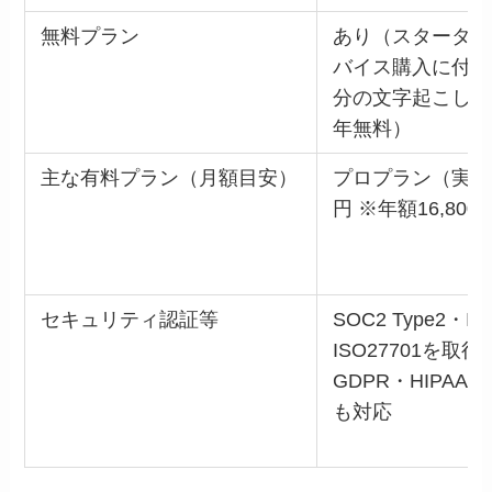
無料プラン
あり（スターター
バイス購入に付帯
分の文字起こし・
年無料）
主な有料プラン（月額目安）
プロプラン（実質月
円 ※年額16,800
セキュリティ認証等
SOC2 Type2・IS
ISO27701を取
GDPR・HIPAA・
も対応