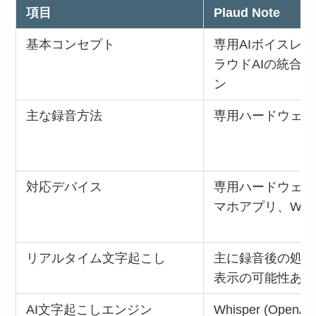
項目
Plaud Note
基本コンセプト
専用AIボイスレ
ラウドAIの統合
ン
主な録音方法
専用ハードウェア
対応デバイス
専用ハードウェア
マホアプリ、We
リアルタイム文字起こし
主に録音後の処理
表示の可能性あり
AI文字起こしエンジン
Whisper (OpenAI),