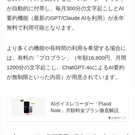
が自動的に付帯し、毎月300分の文字起こしとAI
要約機能（最新のGPT/Claude AIを利用）が永年
無料で利用可能となります。
より多くの機能や長時間の利用を希望する場合に
は、有料の「プロプラン」（年額16,800円、月間
1200分の文字起こし、ChatGPT-4oによるAI要約
が無制限といった内容）が用意されています。
AIボイスレコーダー「Plaud
Note」月額料金プラン徹底解説
生成AIテック