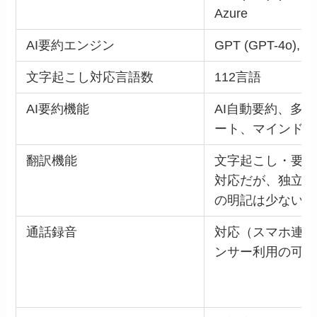
Azure
AI要約エンジン
GPT (GPT-4o), Cl
文字起こし対応言語数
112言語
AI要約機能
AI自動要約、多
ート、マインドマ
翻訳機能
文字起こし・要約
対応だが、独立し
の明記は少ない
通話録音
対応（スマホ連携
ンサー利用の可能