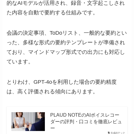
的なAIモデルが活用され、録音・文字起こしされ
た内容を自動で要約する仕組みです。
会議の決定事項、ToDoリスト、一般的な要約とい
った、多様な形式の要約テンプレートが準備され
ており、マインドマップ形式での出力にも対応し
ています。
とりわけ、GPT-4oを利用した場合の要約精度
は、高く評価される傾向にあります。
PLAUD NOTEのAIボイスレコー
ダーの評判・口コミを徹底レビュ
ー
生成AIテック