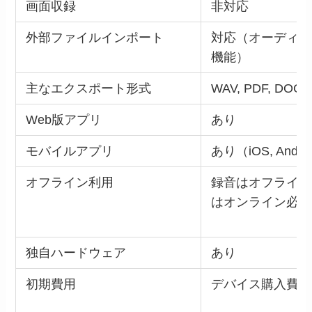
画面収録
非対応
外部ファイルインポート
対応（オーディオ
機能）
主なエクスポート形式
WAV, PDF, DOC
Web版アプリ
あり
モバイルアプリ
あり（iOS, Andro
オフライン利用
録音はオフライン
はオンライン必須
独自ハードウェア
あり
初期費用
デバイス購入費：2