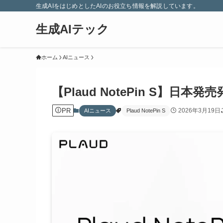
生成AIをはじめとしたAIのお役立ち情報を解説しています。
生成AIテック
ホーム
AIニュース
【Plaud NotePin S】日
PR
2026年3月19日
AIニュース
Plaud NotePin S