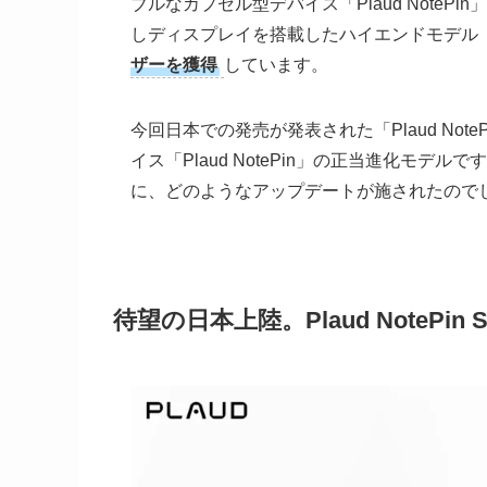
ブルなカプセル型デバイス「Plaud NoteP
しディスプレイを搭載したハイエンドモデル「Pla
ザーを獲得
しています。
今回日本での発売が発表された「Plaud No
イス「Plaud NotePin」の正当進化モ
に、どのようなアップデートが施されたので
待望の日本上陸。Plaud NoteP