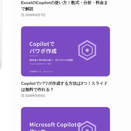
ExcelのCopilotの使い方！数式・分析・料金ま
で解説
2026年8月7日
Copilotでパワポ作成する方法は3つ！スライド
は無料で作れる？
2026年8月6日