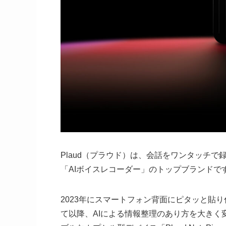
Plaud（プラウド）は、会話をワンタッチ
「AIボイスレコーダー」のトップブランドで
2023年にスマートフォン背面にピタッと貼り付
て以降、AIによる情報整理のあり方を大きく