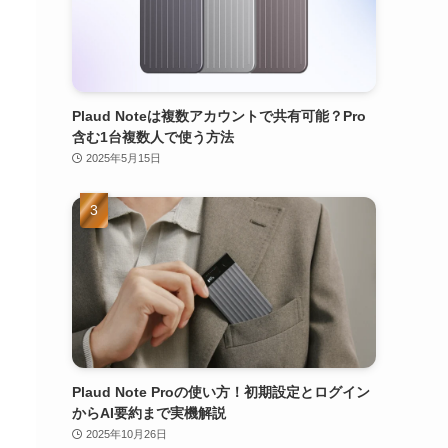
Plaud Noteは複数アカウントで共有可能？Pro
含む1台複数人で使う方法
2025年5月15日
Plaud Note Proの使い方！初期設定とログイン
からAI要約まで実機解説
2025年10月26日