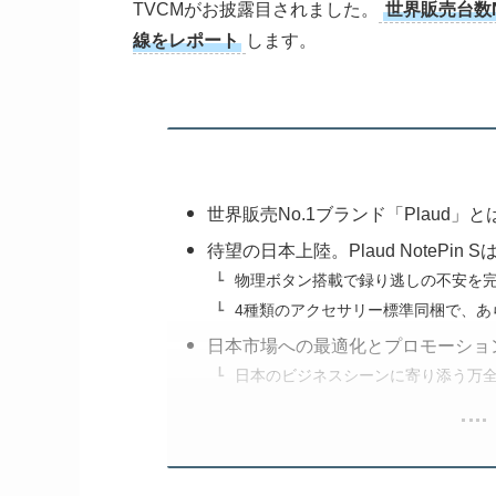
TVCMがお披露目されました。
世界販売台数
線をレポート
します。
世界販売No.1ブランド「Plaud
待望の日本上陸。Plaud NotePin
物理ボタン搭載で録り逃しの不安を
4種類のアクセサリー標準同梱で、あ
日本市場への最適化とプロモーショ
日本のビジネスシーンに寄り添う万