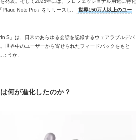
in」を発表。そして2025年には、プロフェッショナル用途に特化
ud Note Pro」をリリースし、
世界150万人以上のユー
tePin S」は、日常のあらゆる会話を記録するウェアラブルデバ
デルです。世界中のユーザーから寄せられたフィードバックをもと
しょうか。
in Sは何が進化したのか？