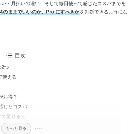
年払い・月払いの違い、そして毎日使って感じたコスパまでを
料のままでいいのか、Pro にすべきか
を判断できるようにな
目次
の2つ
語まで使える
らがお得？
て感じたコスパ
reeで足りる人
もっと見る