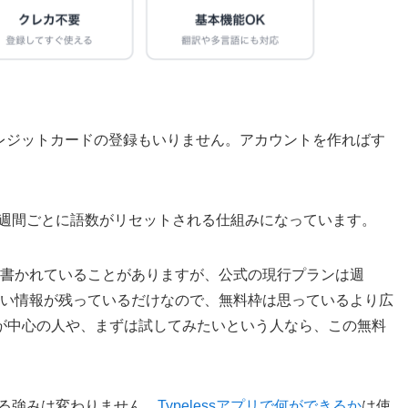
$0で、クレジットカードの登録もいりません。アカウントを作ればす
1週間ごとに語数がリセットされる仕組みになっています。
」と書かれていることがありますが、公式の現行プランは週
い情報が残っているだけなので、無料枠は思っているより広
が中心の人や、まずは試してみたいという人なら、この無料
える強みは変わりません。
Typelessアプリで何ができるか
は使