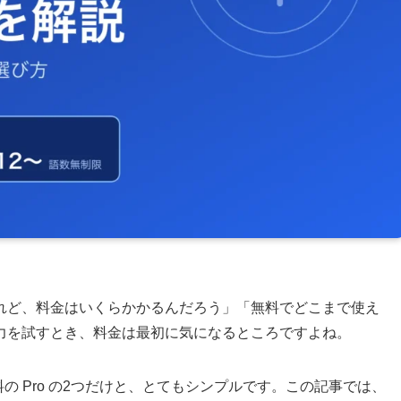
いけれど、料金はいくらかかるんだろう」「無料でどこまで使え
力を試すとき、料金は最初に気になるところですよね。
 と有料の Pro の2つだけと、とてもシンプルです。この記事では、