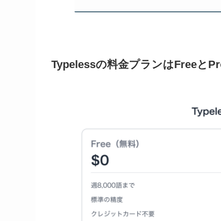
Typelessの料金プランはFreeとP