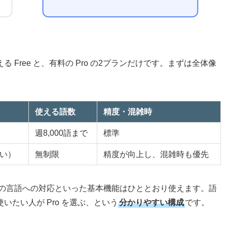
る Free と、有料の Pro の2プランだけです。まずは全体像
使える語数
精度・混雑時
週8,000語まで
標準
払い）
無制限
精度が向上し、混雑時も優先
0以上の言語への対応といった基本機能はひととおり使えます。語
たい人が Pro を選ぶ、という
分かりやすい構成
です。