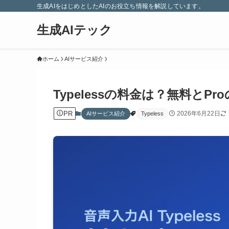
生成AIをはじめとしたAIのお役立ち情報を解説しています。
生成AIテック
ホーム
AIサービス紹介
Typelessの料金は？無料とP
PR
2026年6月22日
AIサービス紹介
Typeless