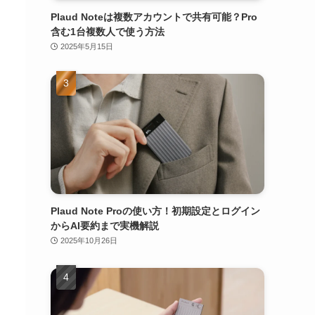
Plaud Noteは複数アカウントで共有可能？Pro
含む1台複数人で使う方法
2025年5月15日
Plaud Note Proの使い方！初期設定とログイン
からAI要約まで実機解説
2025年10月26日