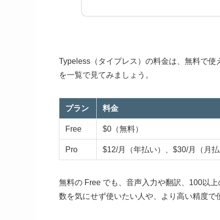
Typeless（タイプレス）の料金は、無料で使え
を一覧で見てみましょう。
プラン
料金
Free
$0（無料）
Pro
$12/月（年払い）、$30/月（月
無料の Free でも、音声入力や翻訳、10
数を気にせず使いたい人や、より高い精度で使い