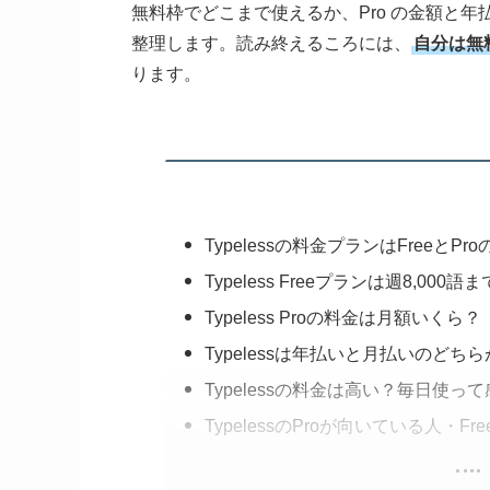
無料枠でどこまで使えるか、Pro の金額と
整理します。読み終えるころには、
自分は無
ります。
Typelessの料金プランはFreeとPro
Typeless Freeプランは週8,000
Typeless Proの料金は月額いくら？
Typelessは年払いと月払いのどち
Typelessの料金は高い？毎日使っ
TypelessのProが向いている人・F