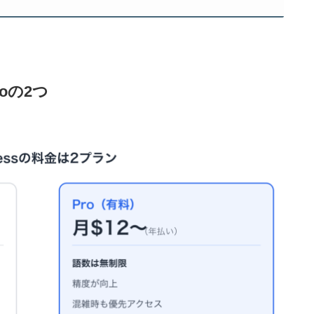
roの2つ