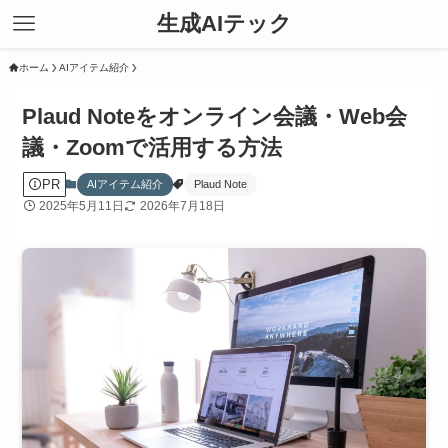
生成AIテック
ホーム
AIアイテム紹介
Plaud Noteをオンライン会議・Web会
議・Zoomで活用する方法
PR
AIアイテム紹介
Plaud Note
2025年5月11日
2026年7月18日