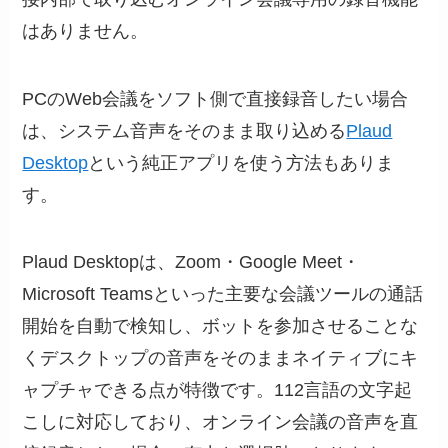
はありません。
PCのWeb会議をソフト側で直接録音したい場合
は、システム音声をそのまま取り込める
Plaud
Desktop
という純正アプリを使う方法もありま
す。
Plaud Desktopは、Zoom・Google Meet・
Microsoft Teamsといった主要な会議ツールの通話
開始を自動で検知し、ボットを参加させることな
くデスクトップの音声をそのままネイティブにキ
ャプチャできる点が特徴です。112言語の文字起
こしに対応しており、オンライン会議の音声を直