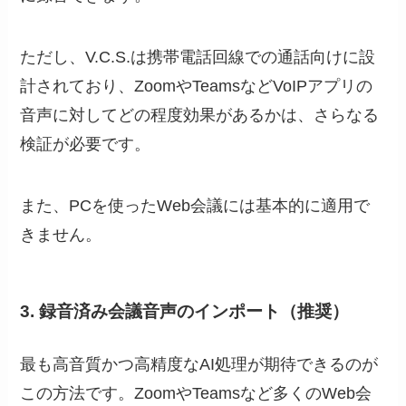
ただし、V.C.S.は携帯電話回線での通話向けに設
計されており、ZoomやTeamsなどVoIPアプリの
音声に対してどの程度効果があるかは、さらなる
検証が必要です。
また、PCを使ったWeb会議には基本的に適用で
きません。
3. 録音済み会議音声のインポート（推奨）
最も高音質かつ高精度なAI処理が期待できるのが
この方法です。ZoomやTeamsなど多くのWeb会