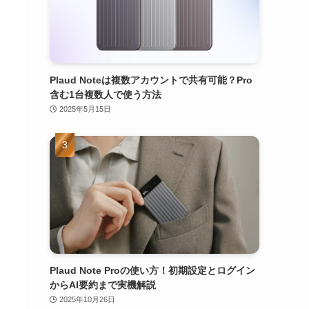
Plaud Noteは複数アカウントで共有可能？Pro
含む1台複数人で使う方法
2025年5月15日
Plaud Note Proの使い方！初期設定とログイン
からAI要約まで実機解説
2025年10月26日