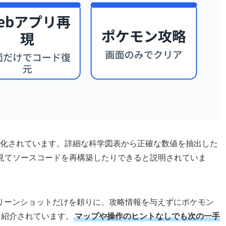
)機能も強化されています。詳細な科学図表から正確な数値を抽出した
を見てソースコードを再構築したりできると説明されていま
リーンショットだけを頼りに、攻略情報を与えずにポケモン
モも紹介されています。
マップや操作のヒントなしでも次の一手