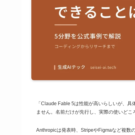
「Claude Fable 5は性能が高いらし
ません。名前だけが先行し、実際の使いどこ
Anthropicは発表時、StripeやFig