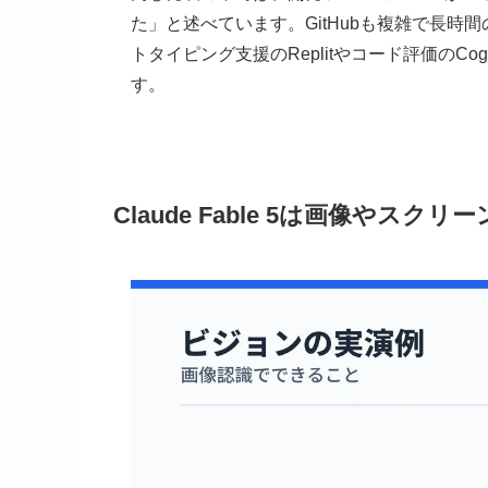
た」と述べています。GitHubも複雑で長
トタイピング支援のReplitやコード評価のCo
す。
Claude Fable 5は画像やス