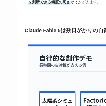
を判断できる精度の高さ
がうかがえます。
Claude Fable 5は数日がか