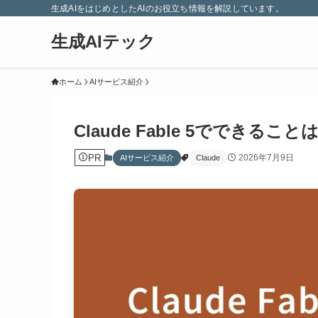
生成AIをはじめとしたAIのお役立ち情報を解説しています。
生成AIテック
ホーム
AIサービス紹介
Claude Fable 5でできる
PR
2026年7月9日
AIサービス紹介
Claude