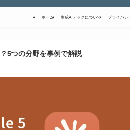
ホーム
生成AIテックについて
プライバシ
ことは？5つの分野を事例で解説