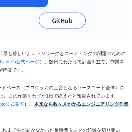
able 5を「最も難しいナレッジワークとコーディングの問題のための
e Fable 5公式ページ
）。数日にわたって計画を立て、作業を
が特徴です。
模のコードベース（プログラムの土台となるソースコード全体）の
ble 5は、この作業をわずか1日で終えたと報告されています
ropic公式発表
）。
本来なら数ヶ月かかるエンジニアリング作業
が「これまで手が届かなかった長時間タスクの領域を切り開い