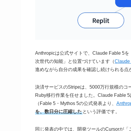
Anthropicは公式サイトで、Claude F
次世代の知能」と位置づけています（
Claud
進めながら自分の成果を確認し続けられる点
決済サービスのStripeは、5000万行規
Ruby移行作業を任せました。Claude Fa
（Fable 5・Mythos 5の公式発表より、
Anth
を、数日分に圧縮した
という評価です。
同じ発表の中では、開発ツールのCursor