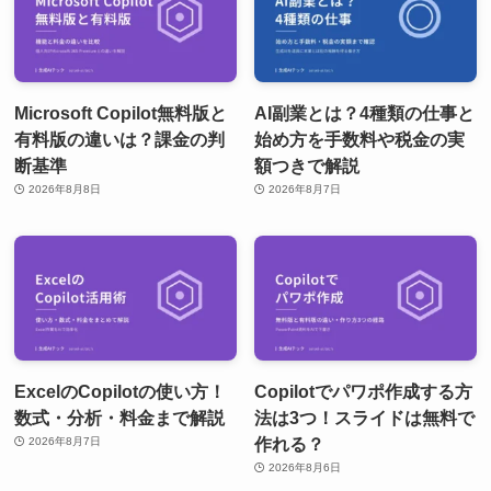
Microsoft Copilot無料版と
AI副業とは？4種類の仕事と
有料版の違いは？課金の判
始め方を手数料や税金の実
断基準
額つきで解説
2026年8月8日
2026年8月7日
ExcelのCopilotの使い方！
Copilotでパワポ作成する方
数式・分析・料金まで解説
法は3つ！スライドは無料で
作れる？
2026年8月7日
2026年8月6日