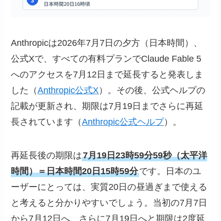
Anthropicは2026年7月7日の夕方（日本時間）、
公式Xで、すべての有料プランでClaude Fable 5
へのアクセスを7月12日まで延長すると発表しま
した（
Anthropic公式X
）。その後、公式ヘルプの
記載が更新され、期限は7月19日までさらに再延
長されています（
Anthropic公式ヘルプ
）。
再延長後の期限は
7月19日23時59分59秒（太平洋
時間）＝日本時間20日15時59分
です。日本のユ
ーザーにとっては、実質20日の昼過ぎまで使える
と考えると分かりやすいでしょう。当初の7月7日
から7月12日へ、さらに7月19日へと期限は2度延