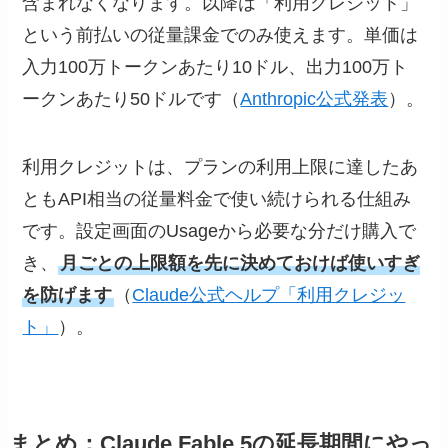
含まれなくなります。以降は「利用クレジット」
という前払いの従量課金でのみ使えます。単価は
入力100万トークンあたり10ドル、出力100万ト
ークンあたり50ドルです（
Anthropic公式発表
）。
利用クレジットは、プランの利用上限に達したあ
ともAPI相当の従量料金で使い続けられる仕組み
です。設定画面のUsageから必要な分だけ購入で
き、
月ごとの上限額を先に決めておけば使いすぎ
を防げます
（
Claude公式ヘルプ「利用クレジッ
ト」
）。
まとめ：Claude Fable 5の延長期間にやっ