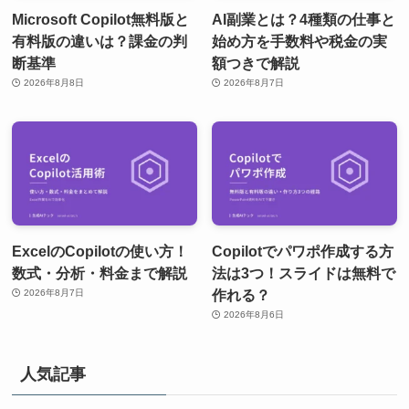
Microsoft Copilot無料版と
AI副業とは？4種類の仕事と
有料版の違いは？課金の判
始め方を手数料や税金の実
断基準
額つきで解説
2026年8月8日
2026年8月7日
ExcelのCopilotの使い方！
Copilotでパワポ作成する方
数式・分析・料金まで解説
法は3つ！スライドは無料で
作れる？
2026年8月7日
2026年8月6日
人気記事