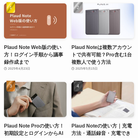
Plaud Note Web版の使い
Plaud Noteは複数アカウン
方！ログイン手順から議事
トで共有可能？Pro含む1台
録作成まで
複数人で使う方法
2025年4月23日
2025年5月15日
Plaud Note Proの使い方！
Plaud Noteの使い方｜充電
初期設定とログインからAI
方法・通話録音・充電でき