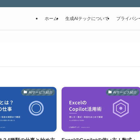
ホーム
生成AIテックについて
プライバシ
AIサービス紹介
AIサービス紹介