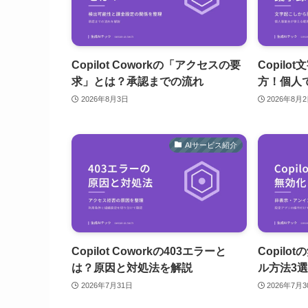
Copilot Coworkの「アクセスの要
Copil
求」とは？承認までの流れ
方！個人
2026年8月3日
2026年8月
AIサービス紹介
Copilot Coworkの403エラーと
Copil
は？原因と対処法を解説
ル方法3
2026年7月31日
2026年7月