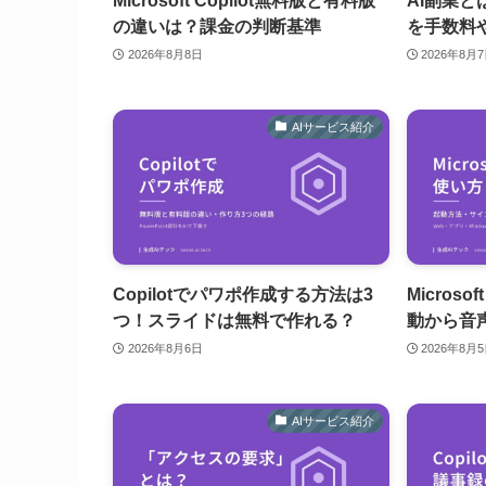
Microsoft Copilot無料版と有料版
AI副業と
の違いは？課金の判断基準
を手数料
2026年8月8日
2026年8月
AIサービス紹介
Copilotでパワポ作成する方法は3
Microso
つ！スライドは無料で作れる？
動から音
2026年8月6日
2026年8月
AIサービス紹介