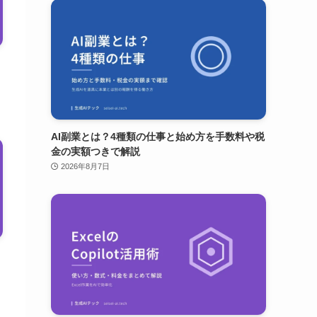
AI副業とは？4種類の仕事と始め方を手数料や税
金の実額つきで解説
2026年8月7日