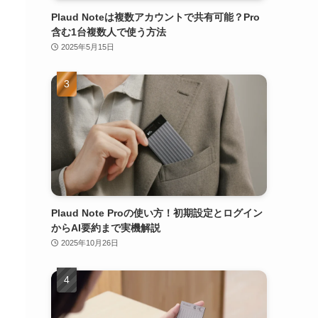
Plaud Noteは複数アカウントで共有可能？Pro
含む1台複数人で使う方法
2025年5月15日
Plaud Note Proの使い方！初期設定とログイン
からAI要約まで実機解説
2025年10月26日