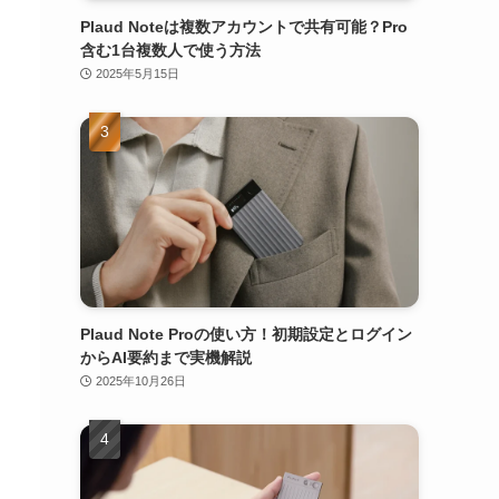
Plaud Noteは複数アカウントで共有可能？Pro
含む1台複数人で使う方法
2025年5月15日
Plaud Note Proの使い方！初期設定とログイン
からAI要約まで実機解説
2025年10月26日