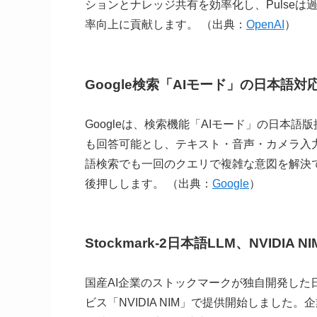
ションとナレッジ共有を効率化し、Pulseは
率向上に貢献します。 （出典：
OpenAI
）
Google検索「AIモード」の日本語対
Googleは、検索機能「AIモード」の日本語版
も回答可能とし、テキスト・音声・カメラ入
語検索でも一回のクエリで複雑な意図を解決
後押しします。 （出典：
Google
）
Stockmark-2日本語LLM、NVIDI
国産AI企業のストックマークが独自開発した日本語
ビス「NVIDIA NIM」で提供開始しまし