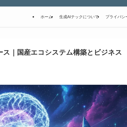
ホーム
生成AIテックについて
プライバシ
ニュース｜国産エコシステム構築とビジネス