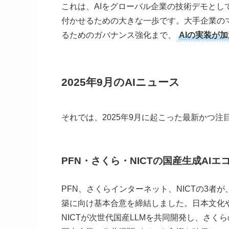
これは、AIをグローバル企業の技術デモと
付かせるための大きな一歩です。大手企業の
るためのガバナンス強化まで、
AIの実装が
2025年9月のAIニュース
それでは、2025年9月に起こった最新かつ注
PFN・さくら・NICTの国産生成AI
PFN、さくらインターネット、NICTの3者
築に向け基本合意を締結しました。日本文化
NICTが次世代国産LLMを共同開発し、さ