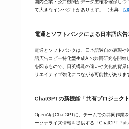
国内企業・公共機関がデータ主権を確保しつ
て大きなインパクトがあります。 （出典：
N
電通とソフトバンクによる日本語広告コ
電通とソフトバンクは、日本語独自の表現や
語広告コピー特化型生成AIの共同研究を開
を図るもので、日英構造の違いや文化的背景
リエイティブ強化につながる可能性があります
ChatGPTの新機能「共有プロジェクト
OpenAIはChatGPTに、チームでの共
ーソナライズ情報を提供する「ChatGPT P