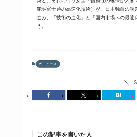
築と、それに伴う安全・信頼性の確保が大きく
能や富士通の高速化技術）が、日本独自の課
進み、「技術の進化」と「国内市場への最適
う。
AIニュース
この記事を書いた人