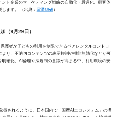
イアント企業のマーケティング戦略の自動化・最適化、顧客体
します。 （出典：
電通総研
）
加（9月29日）
版）に、保護者が子どもの利用を制限できるペアレンタルコントロー
により、不適切コンテンツの表示抑制や機能無効化などが可
を明確化。AI倫理や法規制の意識が高まる中、利用環境の安
携に象徴されるように、日本国内で「国産AIエコシステム」の構