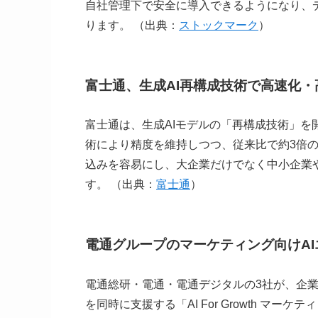
自社管理下で安全に導入できるようになり、
ります。 （出典：
ストックマーク
）
富士通、生成AI再構成技術で高速化・
富士通は、生成AIモデルの「再構成技術」
術により精度を維持しつつ、従来比で約3倍
込みを容易にし、大企業だけでなく中小企業
す。 （出典：
富士通
）
電通グループのマーケティング向けAI
電通総研・電通・電通デジタルの3社が、企
を同時に支援する「AI For Growth 