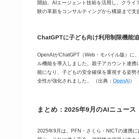
開始。AIエージェント技術を活用し、クラ
験の革新をコンサルティングから構築まで支援
ChatGPTに子ども向け利用制限機能追
OpenAIがChatGPT（Web・モバイル
ル機能を導入しました。親子アカウント連携
能になり、子どもの安全確保を重視する姿勢
全性が強化されました。 （出典：
OpenAI
）
まとめ：2025年9月のAIニュース
2025年9月は、PFN・さくら・NICTの連