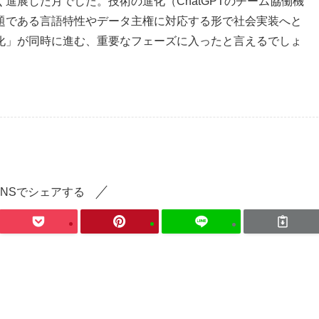
進展した月でした。技術の進化（ChatGPTのチーム協働機
題である言語特性やデータ主権に対応する形で社会実装へと
化」が同時に進む、重要なフェーズに入ったと言えるでしょ
SNSでシェアする