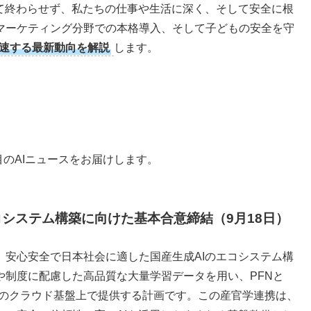
して終わらせず、私たちの仕事や生活に深く、そして安全に根
マーケティング分野での本格導入、そして子どもの安全を守
加速する最新動向を解説
します。
目のAIニュースをお届けします。
エコシステム構築に向けた基本合意締結（9月18日）
が、安心安全で日本社会に適した国産生成AIのエコシステム構
や制度に配慮した高品質な大量学習データを用い、PFNと
くらのクラウド基盤上で提供する計画です。この産官学連携は、