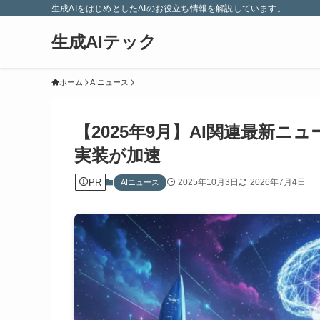
生成AIをはじめとしたAIのお役立ち情報を解説しています。
生成AIテック
ホーム
AIニュース
【2025年9月】AI関連最新
実装が加速
PR
2025年10月3日
2026年7月4日
AIニュース