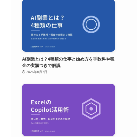
AI副業とは？4種類の仕事と始め方を手数料や税
金の実額つきで解説
2026年8月7日