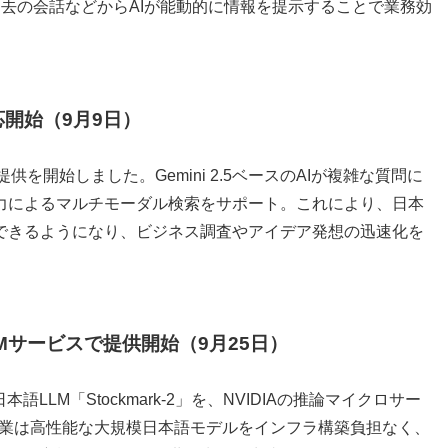
過去の会話などからAIが能動的に情報を提示することで業務効
応開始（9月9日）
提供を開始しました。Gemini 2.5ベースのAIが複雑な質問に
力によるマルチモーダル検索をサポート。これにより、日本
できるようになり、ビジネス調査やアイデア発想の迅速化を
A NIMサービスで提供開始（9月25日）
LLM「Stockmark-2」を、NVIDIAの推論マイクロサー
た。企業は高性能な大規模日本語モデルをインフラ構築負担なく、