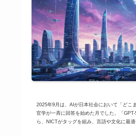
2025年9月は、AIが日本社会において「
官学が一斉に回答を始めた月でした。「GPT
ら、NICTがタッグを組み、言語や文化に最