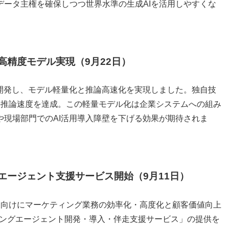
データ主権を確保しつつ世界水準の生成AIを活用しやすくな
高精度モデル実現（9月22日）
を開発し、モデル軽量化と推論高速化を実現しました。独自技
の推論速度を達成。この軽量モデル化は企業システムへの組み
や現場部門でのAI活用導入障壁を下げる効果が期待されま
エージェント支援サービス開始（9月11日）
業向けにマーケティング業務の効率化・高度化と顧客価値向上
マーケティングエージェント開発・導入・伴走支援サービス」の提供を