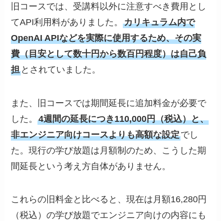
旧コースでは、受講料以外に注意すべき費用とし
てAPI利用料がありました。
カリキュラム内で
OpenAI APIなどを実際に使用するため、その実
費（目安として数十円から数百円程度）は自己負
担
とされていました。
また、旧コースでは期間延長に追加料金が必要で
した。
4週間の延長につき110,000円（税込）と、
非エンジニア向けコースよりも高額な設定
でし
た。現行の学び放題は月額制のため、こうした期
間延長という考え方自体がありません。
これらの旧料金と比べると、現在は月額16,280円
（税込）の学び放題でエンジニア向けの内容にも