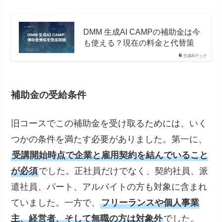
DMM 生成AI CAMPの補助金は今
も使える？現在の料金と代替策
生成AIテック
補助金の受給条件
旧コースでこの補助金を受け取るためには、いく
つかの条件を満たす必要がありました。第一に、
受講開始時点で企業と雇用契約を結んでいること
が必須
でした。正社員だけでなく、契約社員、派
遣社員、パート、アルバイトの方も対象に含まれ
ていました。一方で、
フリーランスや個人事業
主、経営者、そして無職の方は対象外
でした。