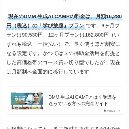
現在のDMM 生成AI CAMPの料金は、月額16,280
円（税込）の「学び放題」プラン
です。6ヶ月プ
ランは90,530円、12ヶ月プランは162,800円（い
ずれも税込・一括払い）で、長く使うほど割安に
なる設定です。かつては国の補助金活用を前提と
した高価格帯のコース買い切り型でしたが、現在
は月額制へ全面的に移行しています。
DMM 生成AI CAMPとは？受講を
迷っている方への完全ガイド
生成AIテック
月額制になっても、単に教材を提供するだけのサ