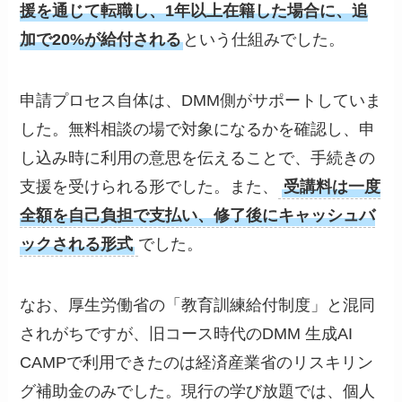
援を通じて転職し、1年以上在籍した場合に、追
加で20%が給付される
という仕組みでした。
申請プロセス自体は、DMM側がサポートしていま
した。無料相談の場で対象になるかを確認し、申
し込み時に利用の意思を伝えることで、手続きの
支援を受けられる形でした。また、
受講料は一度
全額を自己負担で支払い、修了後にキャッシュバ
ックされる形式
でした。
なお、厚生労働省の「教育訓練給付制度」と混同
されがちですが、旧コース時代のDMM 生成AI
CAMPで利用できたのは経済産業省のリスキリン
グ補助金のみでした。現行の学び放題では、個人