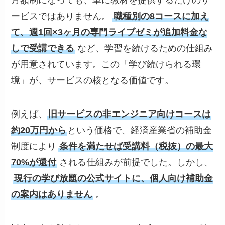
ービスではありません。
職種別の8コースに加え
て、週1回×3ヶ月の専門ライブゼミが追加料金な
しで受講できる
など、学習を続けるための仕組み
が用意されています。この「学び続けられる環
境」が、サービスの核となる価値です。
例えば、
旧サービスの非エンジニア向けコースは
約20万円から
という価格で、経済産業省の補助金
制度により
条件を満たせば受講料（税抜）の最大
70%が還付
される仕組みが前提でした。しかし、
現行の学び放題の公式サイトに、個人向け補助金
の案内はありません
。