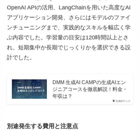
OpenAI APIの活用、LangChainを用いた高度なAI
アプリケーション開発、さらにはモデルのファイ
ンチューニングまで、実践的なスキルを幅広く学
ぶ内容でした。学習量の目安は120時間以上とさ
れ、短期集中か長期でじっくりかを選択できる設
計でした。
DMM 生成AI CAMPの生成AIエン
ジニアコースを徹底解説！料金・
年収は？
生成AIテック
別途発生する費用と注意点