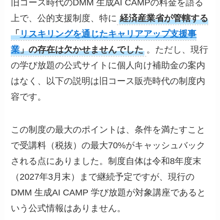
旧コース時代のDMM 生成AI CAMPの料金を語る
上で、公的支援制度、特に
経済産業省が管轄する
「
リスキリングを通じたキャリアアップ支援事
業
」の存在は欠かせませんでした
。ただし、現行
の学び放題の公式サイトに個人向け補助金の案内
はなく、以下の説明は旧コース販売時代の制度内
容です。
この制度の最大のポイントは、条件を満たすこと
で受講料（税抜）の最大70%がキャッシュバック
される点にありました。制度自体は令和8年度末
（2027年3月末）まで継続予定ですが、現行の
DMM 生成AI CAMP 学び放題が対象講座であると
いう公式情報はありません。